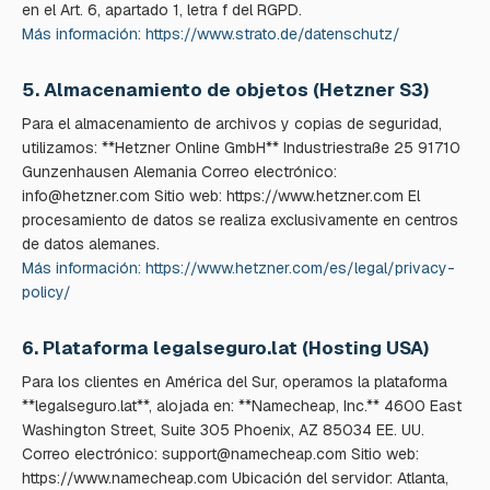
en el Art. 6, apartado 1, letra f del RGPD.
Más información: https://www.strato.de/datenschutz/
5. Almacenamiento de objetos (Hetzner S3)
Para el almacenamiento de archivos y copias de seguridad,
utilizamos: **Hetzner Online GmbH** Industriestraße 25 91710
Gunzenhausen Alemania Correo electrónico:
info@hetzner.com Sitio web: https://www.hetzner.com El
procesamiento de datos se realiza exclusivamente en centros
de datos alemanes.
Más información: https://www.hetzner.com/es/legal/privacy-
policy/
6. Plataforma legalseguro.lat (Hosting USA)
Para los clientes en América del Sur, operamos la plataforma
**legalseguro.lat**, alojada en: **Namecheap, Inc.** 4600 East
Washington Street, Suite 305 Phoenix, AZ 85034 EE. UU.
Correo electrónico: support@namecheap.com Sitio web:
https://www.namecheap.com Ubicación del servidor: Atlanta,