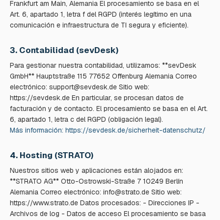
Frankfurt am Main, Alemania El procesamiento se basa en el
Art. 6, apartado 1, letra f del RGPD (interés legítimo en una
comunicación e infraestructura de TI segura y eficiente).
3. Contabilidad (sevDesk)
Para gestionar nuestra contabilidad, utilizamos: **sevDesk
GmbH** Hauptstraße 115 77652 Offenburg Alemania Correo
electrónico: support@sevdesk.de Sitio web:
https://sevdesk.de En particular, se procesan datos de
facturación y de contacto. El procesamiento se basa en el Art.
6, apartado 1, letra c del RGPD (obligación legal).
Más información: https://sevdesk.de/sicherheit-datenschutz/
4. Hosting (STRATO)
Nuestros sitios web y aplicaciones están alojados en:
**STRATO AG** Otto-Ostrowski-Straße 7 10249 Berlín
Alemania Correo electrónico: info@strato.de Sitio web:
https://www.strato.de Datos procesados: - Direcciones IP -
Archivos de log - Datos de acceso El procesamiento se basa