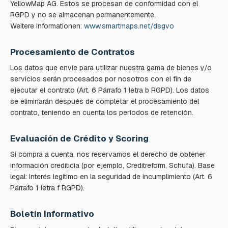
YellowMap AG. Estos se procesan de conformidad con el
RGPD y no se almacenan permanentemente.
Weitere Informationen:
www.smartmaps.net/dsgvo
Procesamiento de Contratos
Los datos que envíe para utilizar nuestra gama de bienes y/o
servicios serán procesados por nosotros con el fin de
ejecutar el contrato (Art. 6 Párrafo 1 letra b RGPD). Los datos
se eliminarán después de completar el procesamiento del
contrato, teniendo en cuenta los períodos de retención.
Evaluación de Crédito y Scoring
Si compra a cuenta, nos reservamos el derecho de obtener
información crediticia (por ejemplo, Creditreform, Schufa). Base
legal: Interés legítimo en la seguridad de incumplimiento (Art. 6
Párrafo 1 letra f RGPD).
Boletín Informativo