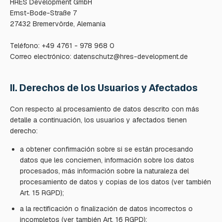
HRES Development GmbH

Ernst-Bode-Straße 7

27432 Bremervörde, Alemania

Teléfono: +49 4761 - 978 968 0

Correo electrónico: datenschutz@hres-development.de
II. Derechos de los Usuarios y Afectados
Con respecto al procesamiento de datos descrito con más
detalle a continuación, los usuarios y afectados tienen
derecho:
a obtener confirmación sobre si se están procesando
datos que les conciernen, información sobre los datos
procesados, más información sobre la naturaleza del
procesamiento de datos y copias de los datos (ver también
Art. 15 RGPD);
a la rectificación o finalización de datos incorrectos o
incompletos (ver también Art. 16 RGPD);