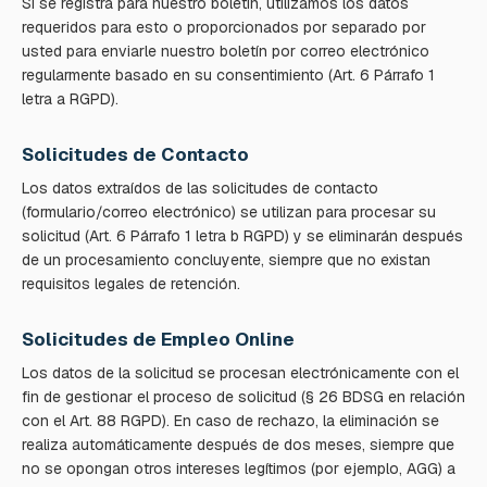
Si se registra para nuestro boletín, utilizamos los datos
requeridos para esto o proporcionados por separado por
usted para enviarle nuestro boletín por correo electrónico
regularmente basado en su consentimiento (Art. 6 Párrafo 1
letra a RGPD).
Solicitudes de Contacto
Los datos extraídos de las solicitudes de contacto
(formulario/correo electrónico) se utilizan para procesar su
solicitud (Art. 6 Párrafo 1 letra b RGPD) y se eliminarán después
de un procesamiento concluyente, siempre que no existan
requisitos legales de retención.
Solicitudes de Empleo Online
Los datos de la solicitud se procesan electrónicamente con el
fin de gestionar el proceso de solicitud (§ 26 BDSG en relación
con el Art. 88 RGPD). En caso de rechazo, la eliminación se
realiza automáticamente después de dos meses, siempre que
no se opongan otros intereses legítimos (por ejemplo, AGG) a