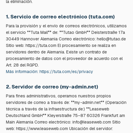
la eliminación.
1. Servicio de correo electrónico (tuta.com)
Para la provisión y el envío de correos electrónicos, utilizamos
el servicio **Tuta Mail** de: **Tutao GmbH** Deisterstraße 17a
30449 Hannover Alemania Correo electrónico: hello@tutao.de
Sitio web: https://tuta.com El procesamiento se realiza en
servidores dentro de Alemania. Existe un contrato de
procesamiento de datos con el proveedor de acuerdo con el
Art. 28 del RGPD.
Más información: https://tuta.com/es/privacy
2. Servidor de correo (my-admin.net)
Para fines administrativos, operamos nuestros propios
servidores de correo a través de: **my-admin.net** (Operación
técnica a través de la infraestructura de:) **Leaseweb
Deutschland GmbH** Kleyerstraße 75–87 60326 Frankfurt am
Main Alemania Correo electrónico: info@leaseweb.com Sitio
web: https://www.leaseweb.com Ubicación del servidor: