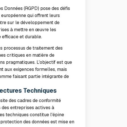
es Données (RGPD) pose des défis
 européenne qui offrent leurs
ntre sur le développement de
rises à mettre en œuvre les
efficace et durable.
s processus de traitement des
unes critiques en matière de
ns pragmatiques. L'objectif est que
nt aux exigences formelles, mais
mme faisant partie intégrante de
tectures Techniques
ite des cadres de conformité
 des entreprises actives à
res techniques constitue l'épine
a protection des données est mise en