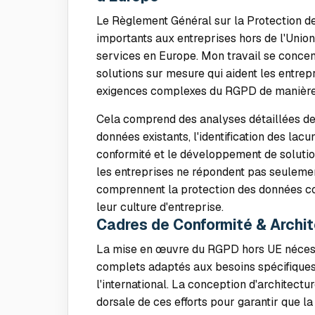
Le Règlement Général sur la Protection d
importants aux entreprises hors de l'Union
services en Europe. Mon travail se conce
solutions sur mesure qui aident les entrep
exigences complexes du RGPD de manière 
Cela comprend des analyses détaillées de
données existants, l'identification des lac
conformité et le développement de solutio
les entreprises ne répondent pas seuleme
comprennent la protection des données co
leur culture d'entreprise.
Cadres de Conformité & Archi
La mise en œuvre du RGPD hors UE nécess
complets adaptés aux besoins spécifiques
l'international. La conception d'architectu
dorsale de ces efforts pour garantir que l