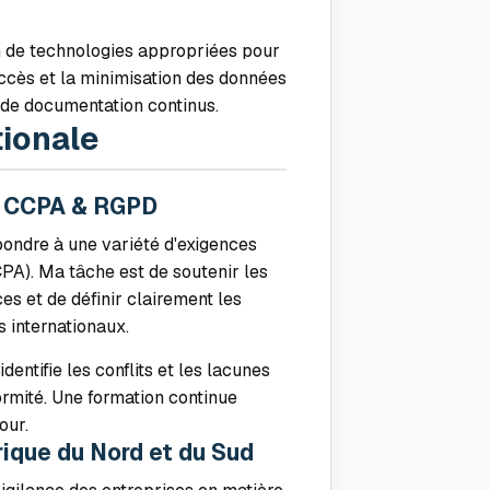
on de technologies appropriées pour
accès et la minimisation des données
 de documentation continus.
tionale
, CCPA & RGPD
pondre à une variété d'exigences
A). Ma tâche est de soutenir les
es et de définir clairement les
s internationaux.
dentifie les conflits et les lacunes
mité. Une formation continue
our.
ique du Nord et du Sud