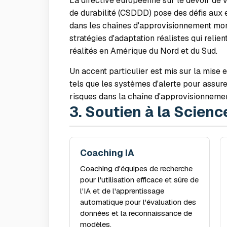
La directive européenne sur le devoir de v
de durabilité (CSDDD) pose des défis aux e
dans les chaînes d'approvisionnement mo
stratégies d'adaptation réalistes qui reli
réalités en Amérique du Nord et du Sud.
Un accent particulier est mis sur la mise
tels que les systèmes d'alerte pour assure
risques dans la chaîne d'approvisionnemen
3. Soutien à la Scienc
Coaching IA
Coaching d'équipes de recherche
pour l'utilisation efficace et sûre de
l'IA et de l'apprentissage
automatique pour l'évaluation des
données et la reconnaissance de
modèles.