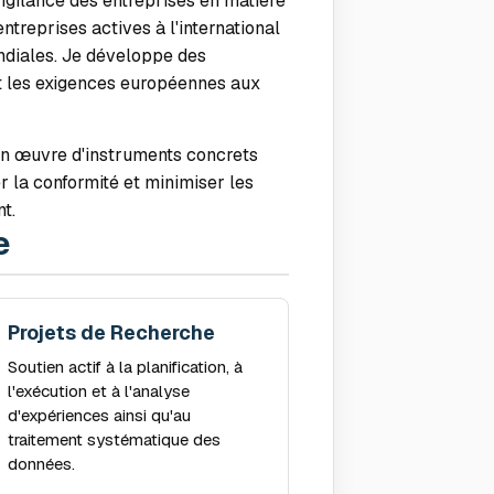
igilance des entreprises en matière
ntreprises actives à l'international
ndiales. Je développe des
ent les exigences européennes aux
 en œuvre d'instruments concrets
r la conformité et minimiser les
t.
e
Projets de Recherche
Soutien actif à la planification, à
l'exécution et à l'analyse
d'expériences ainsi qu'au
traitement systématique des
données.