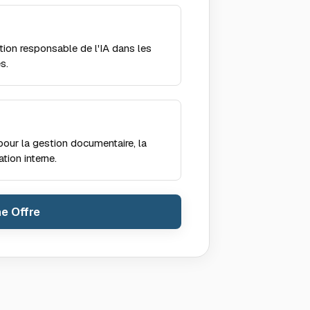
tion responsable de l'IA dans les
s.
our la gestion documentaire, la
tion interne.
e Offre