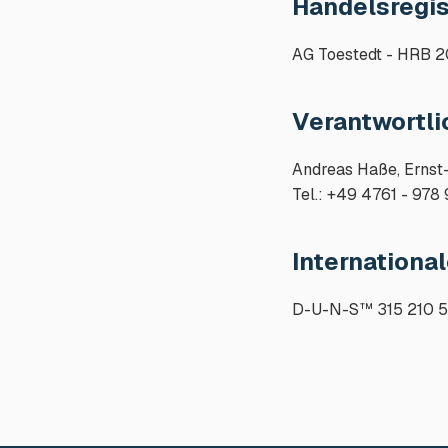
Handelsregi
AG Toestedt - HRB
Verantwortlic
Andreas Haße, Ernst
Tel.: +49 4761 - 978
Internationa
D-U-N-S™ 315 210 