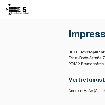
Impres
HRES Developmen
Ernst-Bode-Straße 7

27432 Bremervörde,
Vertretungsb
Andreas Haße (Gesch