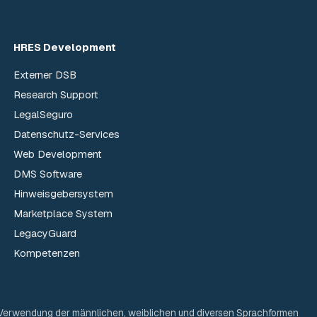
HRES Development
Externer DSB
Research Support
LegalSeguro
Datenschutz-Services
Web Development
DMS Software
Hinweisgebersystem
Marketplace System
LegacyGuard
Kompetenzen
ige Verwendung der männlichen, weiblichen und diversen Sprachformen