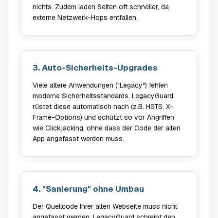
nichts. Zudem laden Seiten oft schneller, da
externe Netzwerk-Hops entfallen.
3. Auto-Sicherheits-Upgrades
Viele ältere Anwendungen ("Legacy") fehlen
moderne Sicherheitsstandards. LegacyGuard
rüstet diese automatisch nach (z.B. HSTS, X-
Frame-Options) und schützt so vor Angriffen
wie Clickjacking, ohne dass der Code der alten
App angefasst werden muss.
4. "Sanierung" ohne Umbau
Der Quellcode Ihrer alten Webseite muss nicht
angefasst werden. LegacyGuard schreibt den